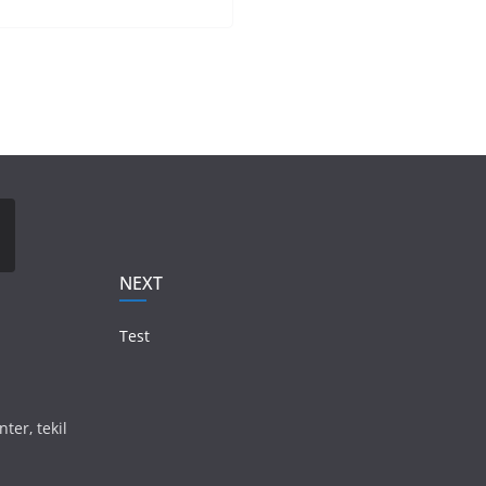
NEXT
Test
ter, tekil