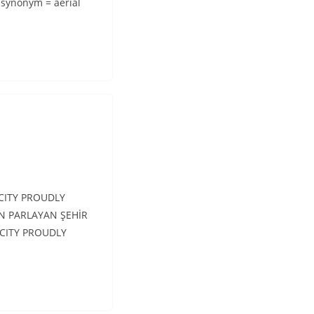
 synonym = aerial
CITY PROUDLY
 PARLAYAN ŞEHİR
CITY PROUDLY