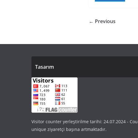
← Previous
Tasarım
Visitor counter yerleştirilme tarihi: 24.07.2024 - Coun
unique ziyaretçi başına artmaktadır.