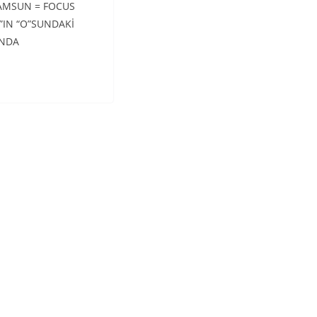
AMSUN = FOCUS
IN “O”SUNDAKİ
UNDA