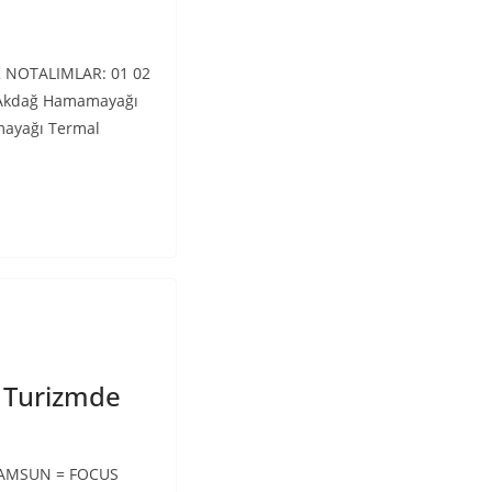
K NOTALIMLAR: 01 02
 Akdağ Hamamayağı
mayağı Termal
 Turizmde
SAMSUN = FOCUS