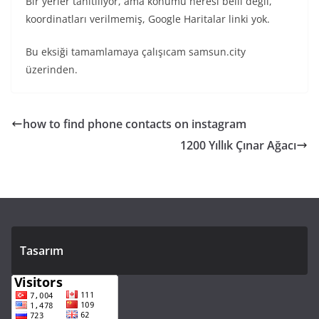
Bir yerler tanıtılıyor, ama konumu neresi belli değil,
koordinatları verilmemiş, Google Haritalar linki yok.
Bu eksiği tamamlamaya çalışıcam samsun.city
üzerinden.
how to find phone contacts on instagram
1200 Yıllık Çınar Ağacı
Tasarım