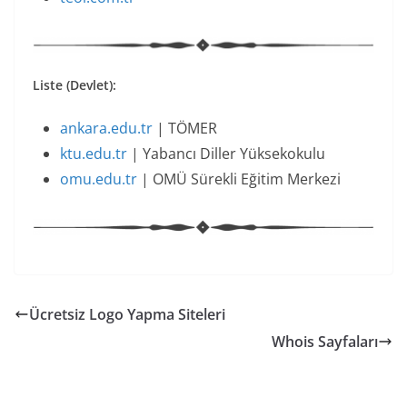
Liste (Devlet):
ankara.edu.tr
| TÖMER
ktu.edu.tr
| Yabancı Diller Yüksekokulu
omu.edu.tr
| OMÜ Sürekli Eğitim Merkezi
Ücretsiz Logo Yapma Siteleri
Whois Sayfaları