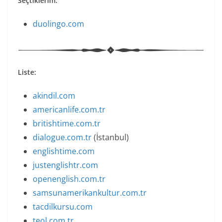
Seçtiklerim:
duolingo.com
Liste:
akindil.com
americanlife.com.tr
britishtime.com.tr
dialogue.com.tr
(İstanbul)
englishtime.com
justenglishtr.com
openenglish.com.tr
samsunamerikankultur.com.tr
tacdilkursu.com
teol.com.tr