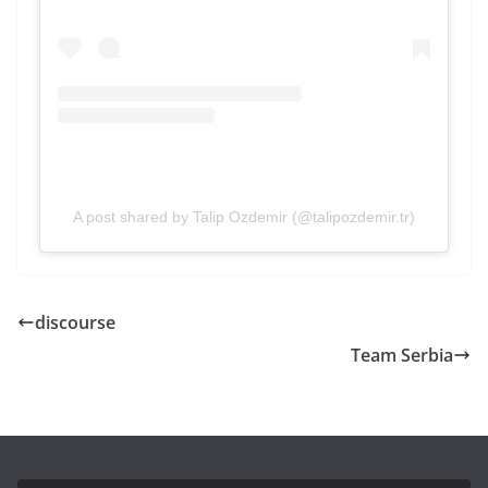
A post shared by Talip Ozdemir (@talipozdemir.tr)
discourse
Team Serbia