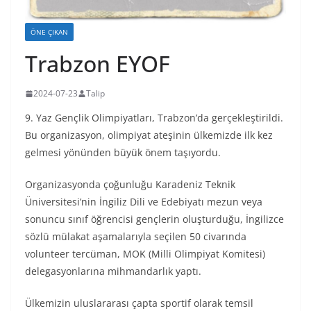
ÖNE ÇIKAN
Trabzon EYOF
2024-07-23
Talip
9. Yaz Gençlik Olimpiyatları, Trabzon’da gerçekleştirildi.
Bu organizasyon, olimpiyat ateşinin ülkemizde ilk kez
gelmesi yönünden büyük önem taşıyordu.
Organizasyonda çoğunluğu Karadeniz Teknik
Üniversitesi’nin İngiliz Dili ve Edebiyatı mezun veya
sonuncu sınıf öğrencisi gençlerin oluşturduğu, İngilizce
sözlü mülakat aşamalarıyla seçilen 50 civarında
volunteer tercüman, MOK (Milli Olimpiyat Komitesi)
delegasyonlarına mihmandarlık yaptı.
Ülkemizin uluslararası çapta sportif olarak temsil