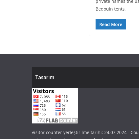
private names the us
Bedouin tents,
Read More
Tasarım
Visitor counter yerleştirilme tarihi: 24.07.2024 - Cou