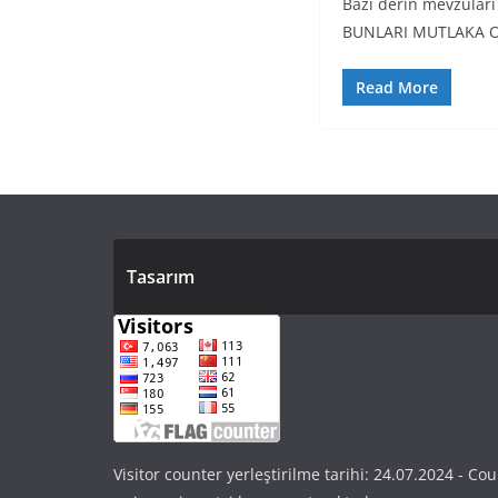
Bazı derin mevzuları
BUNLARI MUTLAKA O
Read More
Tasarım
Visitor counter yerleştirilme tarihi: 24.07.2024 - Cou