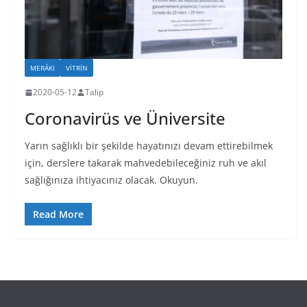
MERÁKI
VİTRİN
2020-05-12
Talip
Coronavirüs ve Üniversite
Yarın sağlıklı bir şekilde hayatınızı devam ettirebilmek
için, derslere takarak mahvedebileceğiniz ruh ve akıl
sağlığınıza ihtiyacınız olacak. Okuyun.
Read More