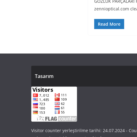
GÖZLÜK PARÇALARI H
zennioptical.com cl
Read More
Tasarım
Visitor counter yerleştirilme tarihi: 24.07.2024 - Cou