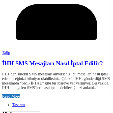
Talip
İHH SMS Mesajları Nasıl İptal Edilir?
İHH’dan sürekli SMS mesajları alıyorsanız, bu mesajları nasıl iptal
edebileceğinizi bilmiyor olabilirsiniz. Çünkü; İHH, gönderdiği SMS
mesajlarda “SMS İPTAL” gibi bir ibareye yer vermiyor. Bu yazıda,
İHH’den gelen SMS’leri nasıl iptal edebileceğinizi anlattık.
Read More
Tasarım