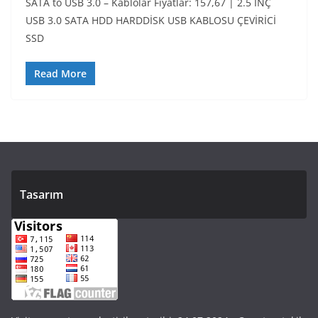
SATA to USB 3.0 – Kablolar Fiyatlar: 157,67 | 2.5 İNÇ
USB 3.0 SATA HDD HARDDİSK USB KABLOSU ÇEVİRİCİ
SSD
Read More
Tasarım