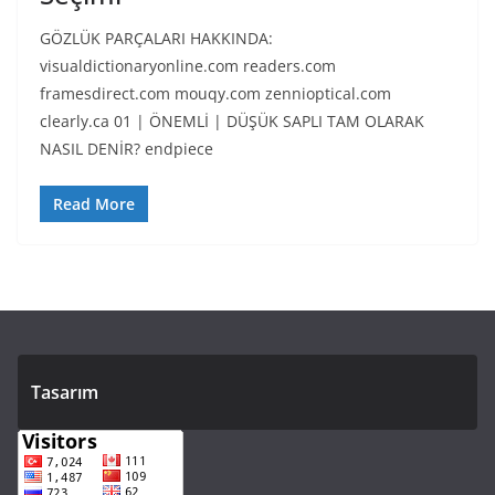
GÖZLÜK PARÇALARI HAKKINDA:
visualdictionaryonline.com readers.com
framesdirect.com mouqy.com zennioptical.com
clearly.ca 01 | ÖNEMLİ | DÜŞÜK SAPLI TAM OLARAK
NASIL DENİR? endpiece
Read More
Tasarım