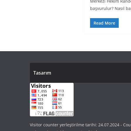
Merkezi Hekim Rande
başvurulur? Nasıl ba
Read More
Tasarım
Visitor counter yerleştirilme tarihi: 24.07.2024 - Cou