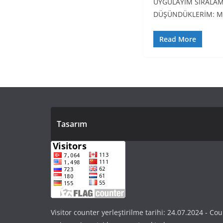
UYGULAYIM SIRALAMAS
DÜŞÜNDÜKLERİM: M
Read More
Tasarım
Visitor counter yerleştirilme tarihi: 24.07.2024 - Cou