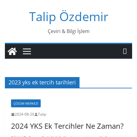
Skip
Talip Özdemir
to
content
Çeviri & Bilgi İşlem
2023 yks ek tercih tarihleri
ÇÖZÜM MERKEZİ
2024-08-20
Talip
2024 YKS Ek Tercihler Ne Zaman?