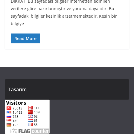
DİKKAT: Bu sayfadaki bilgiler internetten edinilen
verilere göre hazırlanmıştır ve yoruma dayalıdır. Bu
sayfadaki bilgiler kesinlik arzetmemektedir. Kesin bir
bilgiye
Read More
Tasarım